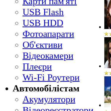
Карти пам'яті
USB Flash
USB HDD
Фотоапарати
Об'єктиви
Відеокамери
Плеєри
Wi-Fi Роутери
Автомобілістам
Акумулятори
Відеореєстратори