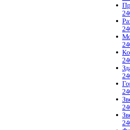
Пр
24
Ра
24
Мо
24
Ко
24
Зд
24
Го
24
Зв
24
Зв
24