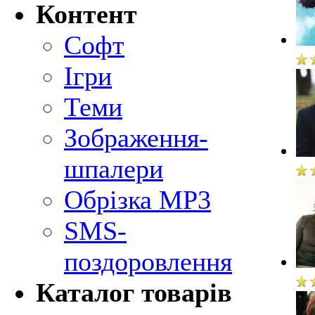
Контент
Софт
Ігри
Теми
Зображення-
шпалери
Обрізка MP3
SMS-
поздоровлення
Каталог товарів