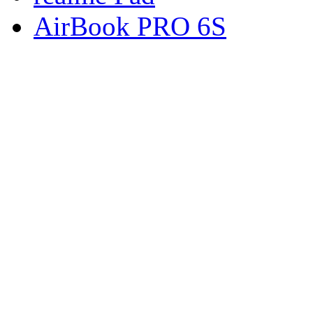
AirBook PRO 6S