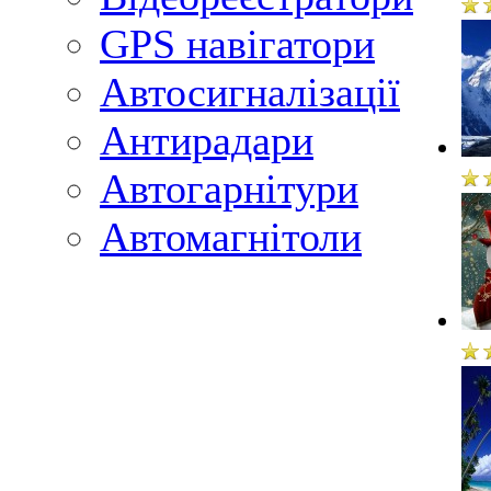
GPS навігатори
Автосигналізації
Антирадари
Автогарнітури
Автомагнітоли