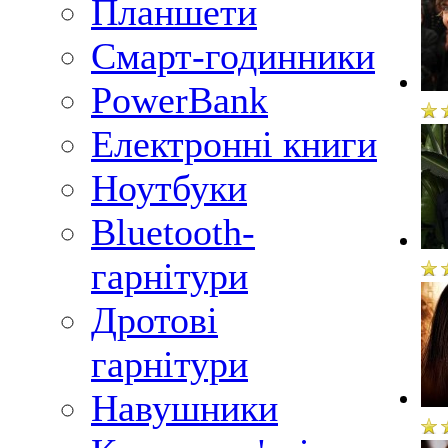
Планшети
Смарт-годинники
PowerBank
Електронні книги
Ноутбуки
Bluetooth-
гарнітури
Дротові
гарнітури
Навушники