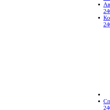
Ав
24
Ко
24
Сп
24