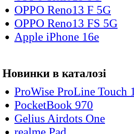
OPPO Reno13 F 5G
OPPO Reno13 FS 5G
Apple iPhone 16e
Новинки в каталозі
ProWise ProLine Touch 
PocketBook 970
Gelius Airdots One
realme Pad