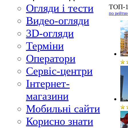
Огляди і тести
ТОП-1
по рейти
Видео-огляди
3D-огляди
Терміни
Оператори
Сервіс-центри
Інтернет-
магазини
Мобильні сайти
Корисно знати